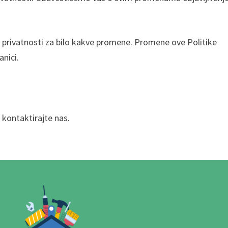
 privatnosti za bilo kakve promene. Promene ove Politike
anici.
, kontaktirajte nas.