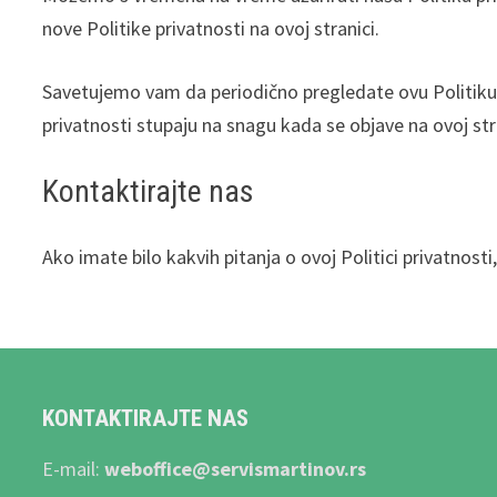
nove Politike privatnosti na ovoj stranici.
Savetujemo vam da periodično pregledate ovu Politiku
privatnosti stupaju na snagu kada se objave na ovoj str
Kontaktirajte nas
Ako imate bilo kakvih pitanja o ovoj Politici privatnosti
KONTAKTIRAJTE NAS
E-mail:
weboffice@servismartinov.rs