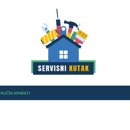
KUĆNI APARATI