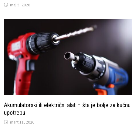
maj 5, 2026
Akumulatorski ili električni alat – šta je bolje za kućnu
upotrebu
mart 11, 2026