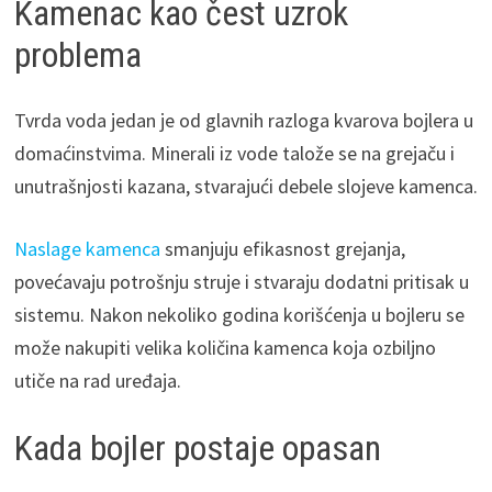
Kamenac kao čest uzrok
problema
Tvrda voda jedan je od glavnih razloga kvarova bojlera u
domaćinstvima. Minerali iz vode talože se na grejaču i
unutrašnjosti kazana, stvarajući debele slojeve kamenca.
Naslage kamenca
smanjuju efikasnost grejanja,
povećavaju potrošnju struje i stvaraju dodatni pritisak u
sistemu. Nakon nekoliko godina korišćenja u bojleru se
može nakupiti velika količina kamenca koja ozbiljno
utiče na rad uređaja.
Kada bojler postaje opasan