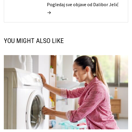
Pogledaj sve objave od Dalibor Jelić
→
YOU MIGHT ALSO LIKE