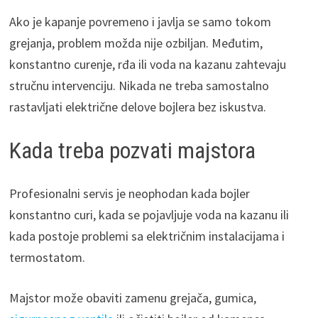
Ako je kapanje povremeno i javlja se samo tokom
grejanja, problem možda nije ozbiljan. Međutim,
konstantno curenje, rđa ili voda na kazanu zahtevaju
stručnu intervenciju. Nikada ne treba samostalno
rastavljati električne delove bojlera bez iskustva.
Kada treba pozvati majstora
Profesionalni servis je neophodan kada bojler
konstantno curi, kada se pojavljuje voda na kazanu ili
kada postoje problemi sa električnim instalacijama i
termostatom.
Majstor može obaviti zamenu grejača, gumica,