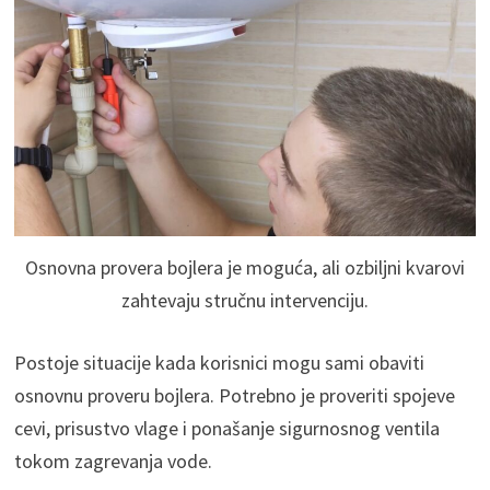
Osnovna provera bojlera je moguća, ali ozbiljni kvarovi
zahtevaju stručnu intervenciju.
Postoje situacije kada korisnici mogu sami obaviti
osnovnu proveru bojlera. Potrebno je proveriti spojeve
cevi, prisustvo vlage i ponašanje sigurnosnog ventila
tokom zagrevanja vode.