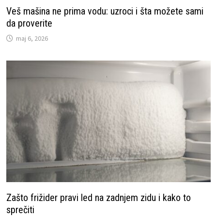
Veš mašina ne prima vodu: uzroci i šta možete sami
da proverite
maj 6, 2026
Zašto frižider pravi led na zadnjem zidu i kako to
sprečiti