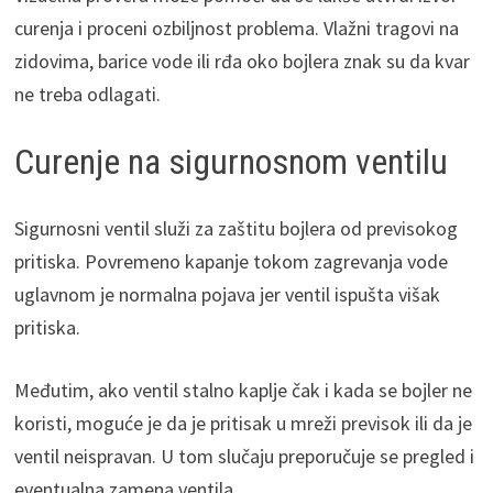
curenja i proceni ozbiljnost problema. Vlažni tragovi na
zidovima, barice vode ili rđa oko bojlera znak su da kvar
ne treba odlagati.
Curenje na sigurnosnom ventilu
Sigurnosni ventil služi za zaštitu bojlera od previsokog
pritiska. Povremeno kapanje tokom zagrevanja vode
uglavnom je normalna pojava jer ventil ispušta višak
pritiska.
Međutim, ako ventil stalno kaplje čak i kada se bojler ne
koristi, moguće je da je pritisak u mreži previsok ili da je
ventil neispravan. U tom slučaju preporučuje se pregled i
eventualna zamena ventila.