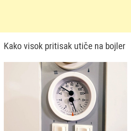
Kako visok pritisak utiče na bojler