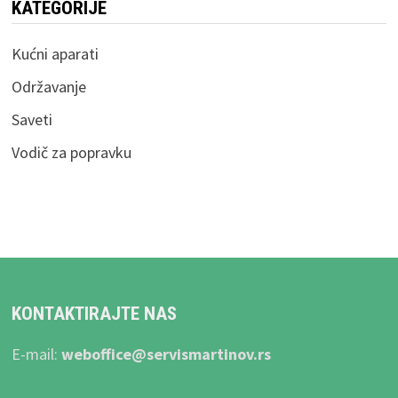
KATEGORIJE
Kućni aparati
Održavanje
Saveti
Vodič za popravku
KONTAKTIRAJTE NAS
E-mail:
weboffice@servismartinov.rs