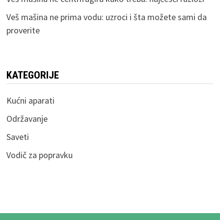
Veš mašina ne prima vodu: uzroci i šta možete sami da
proverite
KATEGORIJE
Kućni aparati
Održavanje
Saveti
Vodič za popravku