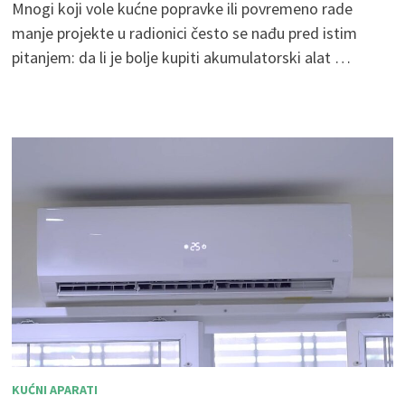
Mnogi koji vole kućne popravke ili povremeno rade
manje projekte u radionici često se nađu pred istim
pitanjem: da li je bolje kupiti akumulatorski alat …
KUĆNI APARATI