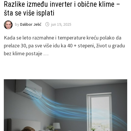
Razlike između inverter i obične klime –
šta se više isplati
by
Dalibor Jelić
jun 19, 2025
Kada se leto razmahne i temperature kreću polako da
prelaze 30, pa sve više idu ka 40 + stepeni, život u gradu
bez klime postaje …