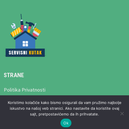
STRANE
Politika Privatnosti
Uslovi Korišćenja
Koristimo kolačiće kako bismo osigurali da vam pružimo najbolje
iskustvo na našoj veb stranici. Ako nastavite da koristite ovaj
sajt, pretpostavićemo da ih prihvatate.
Ok