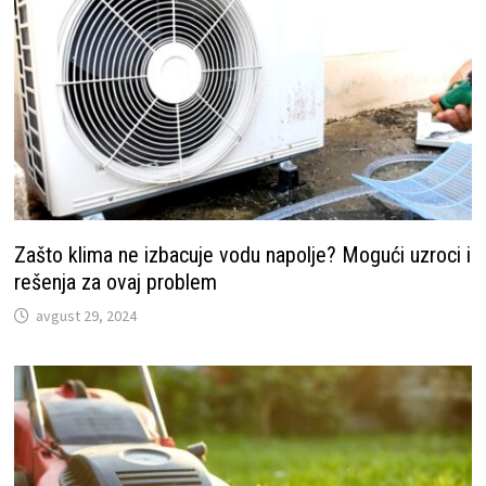
Zašto klima ne izbacuje vodu napolje? Mogući uzroci i
rešenja za ovaj problem
avgust 29, 2024