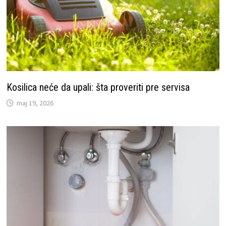
Kosilica neće da upali: šta proveriti pre servisa
maj 19, 2026