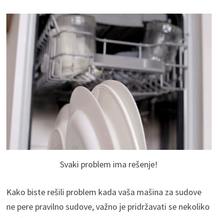
Svaki problem ima rešenje!
Kako biste rešili problem kada vaša mašina za sudove
ne pere pravilno sudove, važno je pridržavati se nekoliko