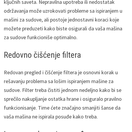
ključnih saveta. Nepravilna upotreba ili nedostatak
održavanja može uzrokovati probleme sa ispiranjem u
mašini za sudove, ali postoje jednostavni koraci koje
možete preduzeti kako biste osigurali da vaša mašina
za sudove funkcioniše optimalno.
Redovno čišćenje filtera
Redovan pregled i čišćenje filtera je osnovni korak u
rešavanju problema sa lošim ispiranjem mašine za
sudove. Filter treba čistiti jednom nedeljno kako bi se
sprečilo nakupljanje ostatka hrane i osiguralo pravilno
funkcionisanje. Time ćete značajno smanjiti šanse da
vaša mašina ne ispirala posuđe kako treba.