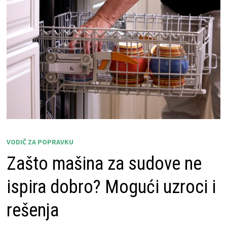
VODIČ ZA POPRAVKU
Zašto mašina za sudove ne
ispira dobro? Mogući uzroci i
rešenja