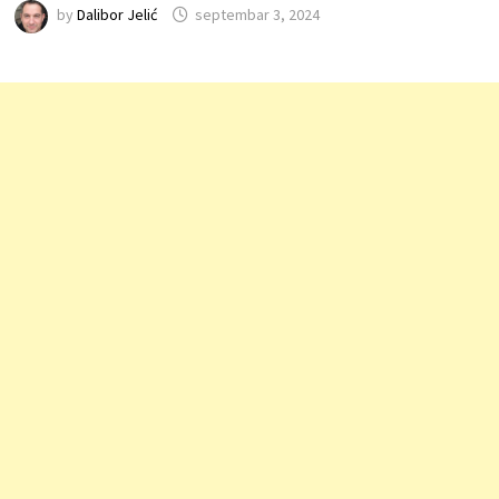
by
Dalibor Jelić
septembar 3, 2024