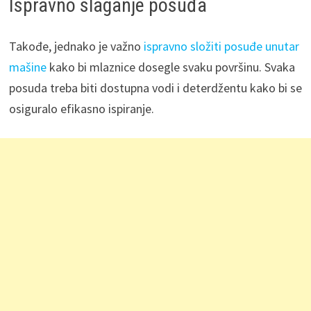
Ispravno slaganje posuđa
Takođe, jednako je važno
ispravno složiti posuđe unutar
mašine
kako bi mlaznice dosegle svaku površinu. Svaka
posuda treba biti dostupna vodi i deterdžentu kako bi se
osiguralo efikasno ispiranje.