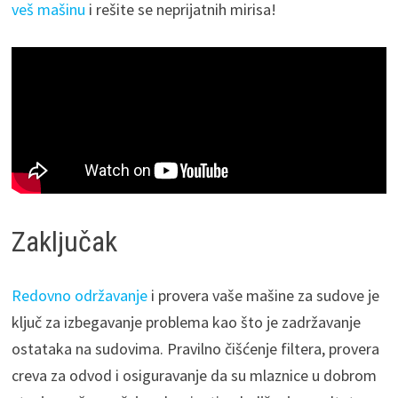
veš mašinu
i rešite se neprijatnih mirisa!
Zaključak
Redovno održavanje
i provera vaše mašine za sudove je
ključ za izbegavanje problema kao što je zadržavanje
ostataka na sudovima. Pravilno čišćenje filtera, provera
creva za odvod i osiguravanje da su mlaznice u dobrom