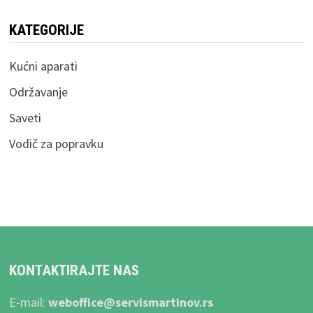
KATEGORIJE
Kućni aparati
Održavanje
Saveti
Vodič za popravku
KONTAKTIRAJTE NAS
E-mail:
weboffice@servismartinov.rs