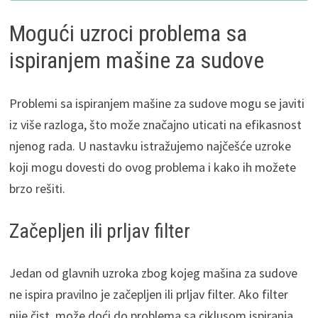
Mogući uzroci problema sa
ispiranjem mašine za sudove
Problemi sa ispiranjem mašine za sudove mogu se javiti
iz više razloga, što može značajno uticati na efikasnost
njenog rada. U nastavku istražujemo najčešće uzroke
koji mogu dovesti do ovog problema i kako ih možete
brzo rešiti.
Začepljen ili prljav filter
Jedan od glavnih uzroka zbog kojeg mašina za sudove
ne ispira pravilno je začepljen ili prljav filter. Ako filter
nije čist, može doći do problema sa ciklusom ispiranja,