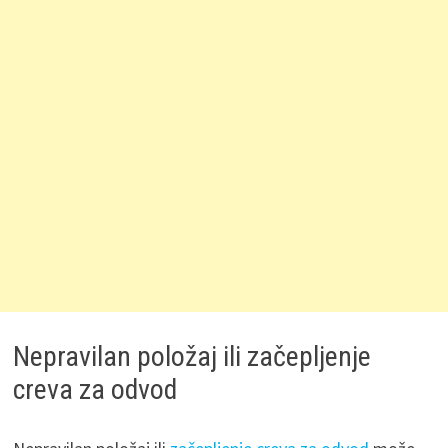
Nepravilan položaj ili začepljenje
creva za odvod